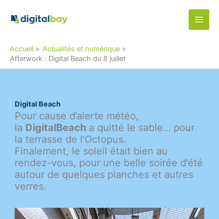
Aller
au
contenu
Accueil
Actualités et numérique
Afterwork : Digital Beach du 8 juillet
Digital Beach
Pour cause d’alerte météo,
la
DigitalBeach
a quitté le sable… pour
la terrasse de l’Octopus.
Finalement, le soleil était bien au
rendez-vous, pour une belle soirée d’été
autour de quelques planches et autres
verres.