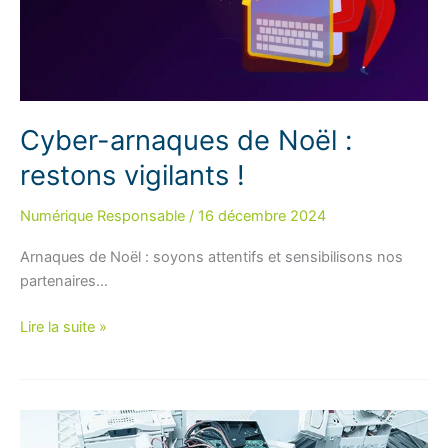
Cyber-arnaques de Noël :
restons vigilants !
Numérique Responsable
/
16 décembre 2024
Arnaques de Noël : soyons attentifs et sensibilisons nos
partenaires…
Cyber-
Lire la suite »
arnaques
de
Noël :
restons
vigilants