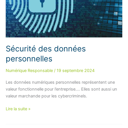
Sécurité des données
personnelles
Numérique Responsable
/
19 septembre 2024
Les données numériques personnelles représentent une
valeur fonctionnelle pour l’entreprise…. Elles sont aussi un
valeur marchande pour les cybercriminels.
Sécurité
Lire la suite »
des
données