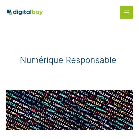
Aller
au
contenu
Numérique Responsable