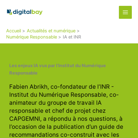
Aller
au
contenu
Accueil
Actualités et numérique
Numérique Responsable
IA et INR
Les enjeux IA vus par l’Institut du Numérique
Responsable
Fabien Abrikh, co-fondateur de l’INR -
Institut du Numérique Responsable, co-
animateur du groupe de travail IA
responsable et chef de projet chez
CAPGEMNI, a répondu à nos questions, à
l’occasion de la publication d’un guide de
recommandations co-construit avec les