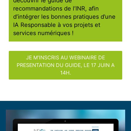
découvrir le guide de
recommandations de l’INR, afin
d’intégrer les bonnes pratiques d’une
IA Responsable à vos projets et
services numériques !
JE M’INSCRIS AU WEBINAIRE DE
PRESENTATION DU GUIDE, LE 17 JUIN A
14H.