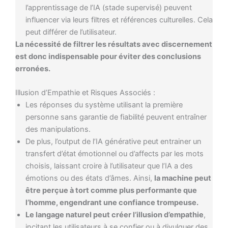
l’apprentissage de l’IA (stade supervisé) peuvent
influencer via leurs filtres et références culturelles. Cela
peut différer de l’utilisateur.
La nécessité de filtrer les résultats avec discernement
est donc indispensable pour éviter des conclusions
erronées.
Illusion d’Empathie et Risques Associés :
Les réponses du système utilisant la première
personne sans garantie de fiabilité peuvent entraîner
des manipulations.
De plus, l’output de l’IA générative peut entrainer un
transfert d’état émotionnel ou d’affects par les mots
choisis, laissant croire à l’utilisateur que l’IA a des
émotions ou des états d’âmes. Ainsi,
la machine peut
être perçue à tort comme plus performante que
l’homme, engendrant une confiance trompeuse.
Le langage naturel peut créer l’illusion d’empathie
,
incitant les utilisateurs à se confier ou à divulguer des