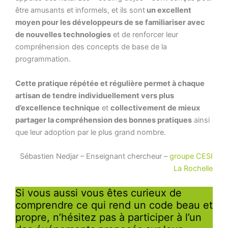
être amusants et informels, et ils sont
un excellent
moyen pour les développeurs de se familiariser avec
de nouvelles technologies
et de renforcer leur
compréhension des concepts de base de la
programmation.
Cette pratique répétée et régulière permet à chaque
artisan de tendre individuellement vers plus
d’excellence technique
et
collectivement de mieux
partager la compréhension des bonnes pratiques
ainsi
que leur adoption par le plus grand nombre.
Sébastien Nedjar – Enseignant chercheur –
groupe CESI
La Rochelle
Si vous aussi vous êtes curieux de
comprendre ce qui rend un code beau et
propre, n’hésitez pas à participer à l’un