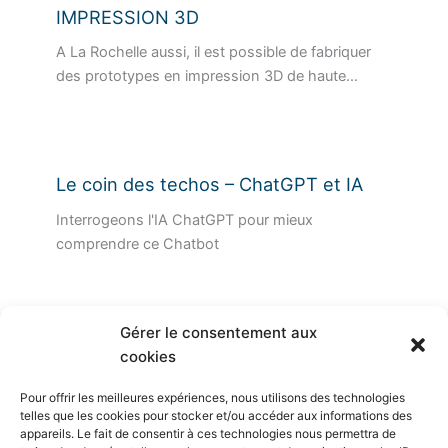
IMPRESSION 3D
A La Rochelle aussi, il est possible de fabriquer
des prototypes en impression 3D de haute…
Le coin des techos – ChatGPT et IA
Interrogeons l'IA ChatGPT pour mieux
comprendre ce Chatbot
Gérer le consentement aux
cookies
Plan du site
Pour offrir les meilleures expériences, nous utilisons des technologies
telles que les cookies pour stocker et/ou accéder aux informations des
Mentions légales
appareils. Le fait de consentir à ces technologies nous permettra de
Politique de confidentialité