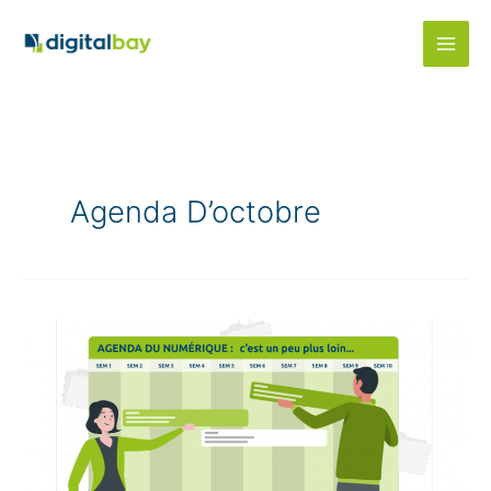
Aller
au
contenu
Agenda D’octobre