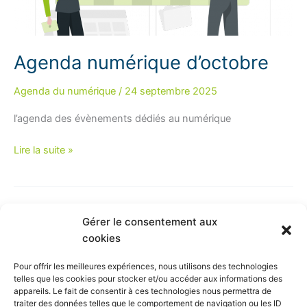
Agenda numérique d’octobre
Agenda du numérique
/
24 septembre 2025
l’agenda des évènements dédiés au numérique
Agenda
Lire la suite »
numérique
d’octobre
Gérer le consentement aux
cookies
Plan du site
Pour offrir les meilleures expériences, nous utilisons des technologies
telles que les cookies pour stocker et/ou accéder aux informations des
Mentions légales
appareils. Le fait de consentir à ces technologies nous permettra de
Politique de confidentialité
traiter des données telles que le comportement de navigation ou les ID