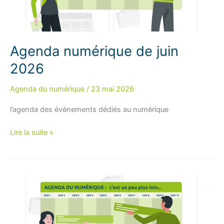
Agenda numérique de juin
2026
Agenda du numérique
/
23 mai 2026
l’agenda des évènements dédiés au numérique
Agenda
Lire la suite »
numérique
de
juin
2026