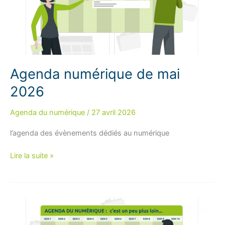
Agenda numérique de mai
2026
Agenda du numérique
/
27 avril 2026
l’agenda des évènements dédiés au numérique
Agenda
Lire la suite »
numérique
de
mai
2026