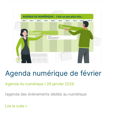
de
mars
Agenda numérique de février
Agenda du numérique
/
26 janvier 2026
l’agenda des évènements dédiés au numérique
Agenda
Lire la suite »
numérique