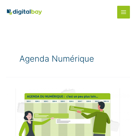
Aller
au
contenu
Agenda Numérique