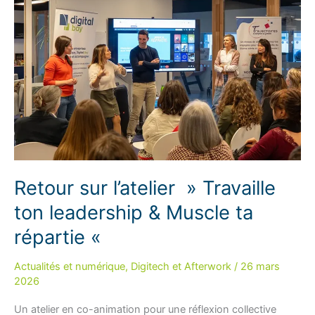
Retour sur l’atelier » Travaille
ton leadership & Muscle ta
répartie «
Actualités et numérique
,
Digitech et Afterwork
/
26 mars
2026
Un atelier en co-animation pour une réflexion collective