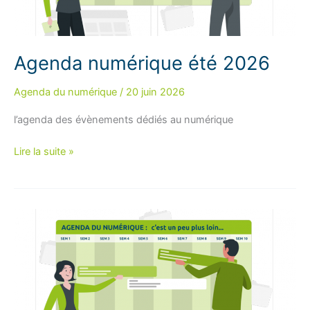
Agenda numérique été 2026
Agenda du numérique
/
20 juin 2026
l’agenda des évènements dédiés au numérique
Agenda
Lire la suite »
numérique
été
2026