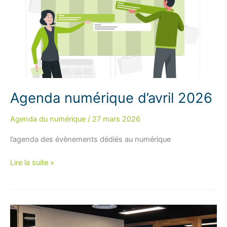
Agenda numérique d’avril 2026
Agenda du numérique
/
27 mars 2026
l’agenda des évènements dédiés au numérique
Agenda
Lire la suite »
numérique
d’avril
2026