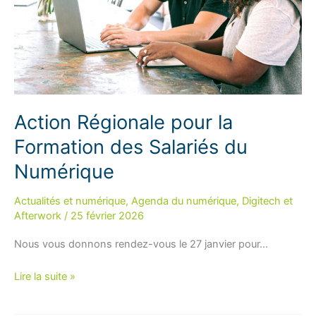
Action Régionale pour la
Formation des Salariés du
Numérique
Actualités et numérique
,
Agenda du numérique
,
Digitech et
Afterwork
/
25 février 2026
Nous vous donnons rendez-vous le 27 janvier pour…
Action
Lire la suite »
Régionale
pour