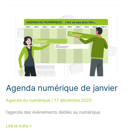
de
février
Agenda numérique de janvier
Agenda du numérique
/
17 décembre 2025
l’agenda des évènements dédiés au numérique
Agenda
Lire la suite »
numérique