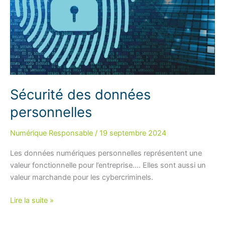
Sécurité des données
personnelles
Numérique Responsable
/
19 septembre 2024
Les données numériques personnelles représentent une
valeur fonctionnelle pour l’entreprise…. Elles sont aussi un
valeur marchande pour les cybercriminels.
Sécurité
Lire la suite »
des
données