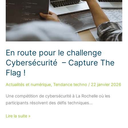
En route pour le challenge
Cybersécurité – Capture The
Flag !
Actualités et numérique
,
Tendance techno
/
22 janvier 2026
Une compétition de cybersécurité à La Rochelle où les
participants résolvent des défis techniques…
En
Lire la suite »
route