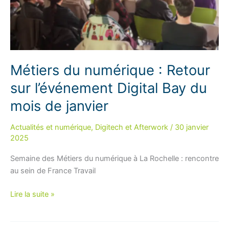
Métiers du numérique : Retour
sur l’événement Digital Bay du
mois de janvier
Actualités et numérique
,
Digitech et Afterwork
/
30 janvier
2025
Semaine des Métiers du numérique à La Rochelle : rencontre
au sein de France Travail
Métiers
Lire la suite »
du
numérique