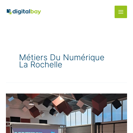
Aller
au
contenu
Métiers Du Numérique
La Rochelle