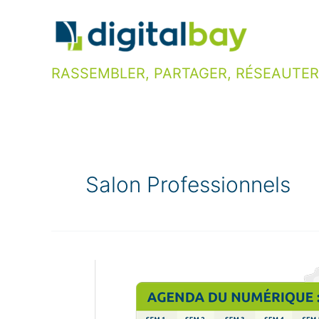
Aller
au
contenu
RASSEMBLER, PARTAGER, RÉSEAUTER
Salon Professionnels