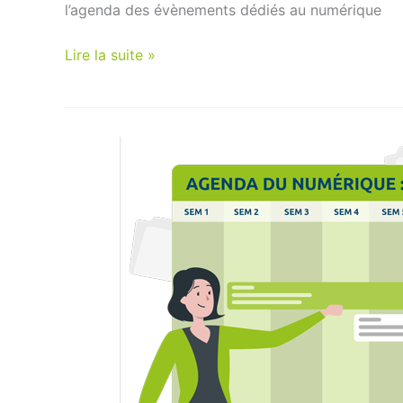
l’agenda des évènements dédiés au numérique
Agenda
Lire la suite »
numérique
été
2026