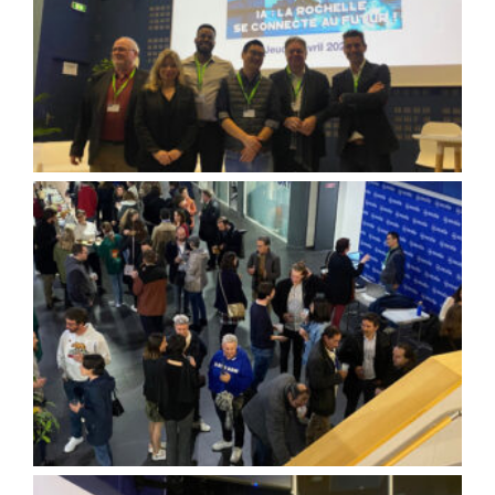
DigitalNight 2024 : table ronde du l’IA
Temps d’échange et de convivialité