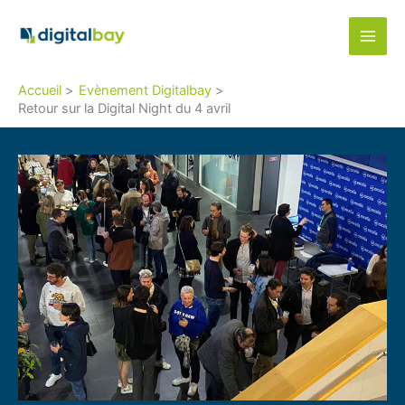
Aller
au
contenu
Accueil
Evènement Digitalbay
Retour sur la Digital Night du 4 avril