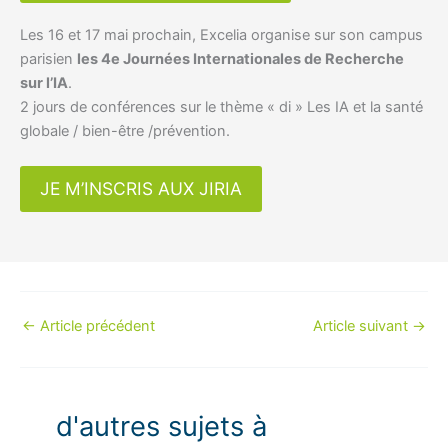
Les 16 et 17 mai prochain, Excelia organise sur son campus
parisien
les 4e Journées Internationales de Recherche
sur l’IA
.
2 jours de conférences sur le thème « di » Les IA et la santé
globale / bien-être /prévention.
JE M’INSCRIS AUX JIRIA
←
Article précédent
Article suivant
→
d'autres sujets à