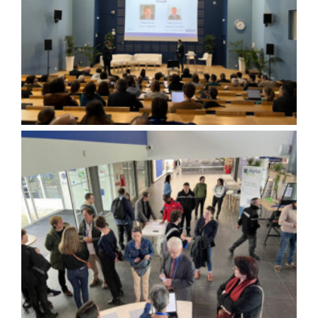
Début de la soirée Digital Night
Accueil du public par les bénévoles DigitalBayà Excelia