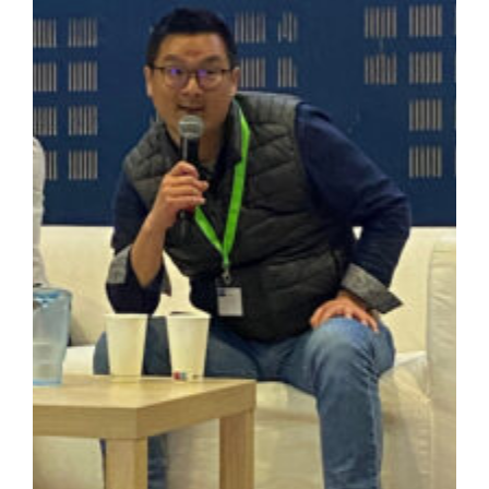
Guillaume Démarcq – CEO & Co-Founder at Ikomia