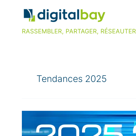
Aller
au
contenu
RASSEMBLER, PARTAGER, RÉSEAUTER
Tendances 2025