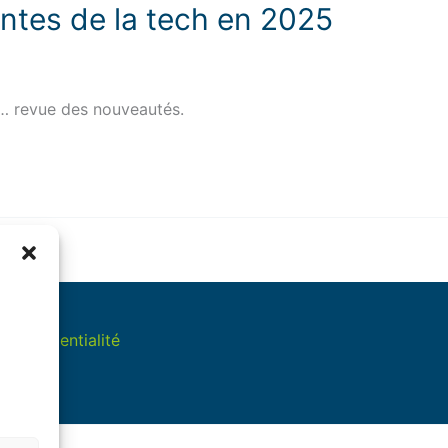
ntes de la tech en 2025
 … revue des nouveautés.
e confidentialité