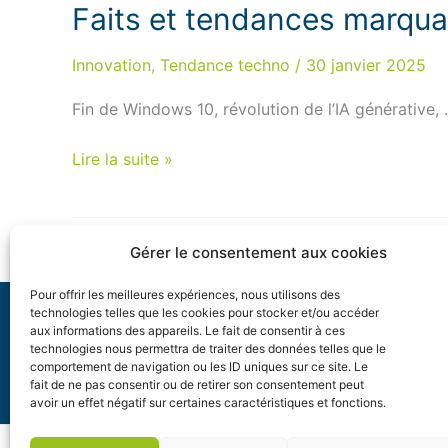
Faits et tendances marqua
Innovation
,
Tendance techno
/
30 janvier 2025
Fin de Windows 10, révolution de l’IA générative,
Faits
Lire la suite »
et
tendances
marquantes
Gérer le consentement aux cookies
de
la
Pour offrir les meilleures expériences, nous utilisons des
tech
technologies telles que les cookies pour stocker et/ou accéder
aux informations des appareils. Le fait de consentir à ces
Plan du site
Mentions légales
Politique d
en
technologies nous permettra de traiter des données telles que le
Politique de cookies (UE)
2025
comportement de navigation ou les ID uniques sur ce site. Le
fait de ne pas consentir ou de retirer son consentement peut
avoir un effet négatif sur certaines caractéristiques et fonctions.